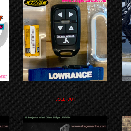
TMR-1 ゴーストリモートコントローラー
パー
¥21,780
SOLD OUT