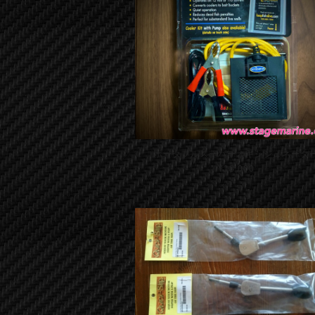
ポータブルスーパーオキシジェネータ
¥18,000