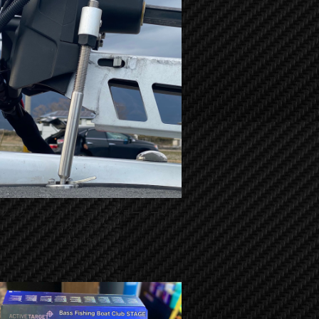
フェクトロック トローリングモーターマウ
ントスタビライザー
¥39,000