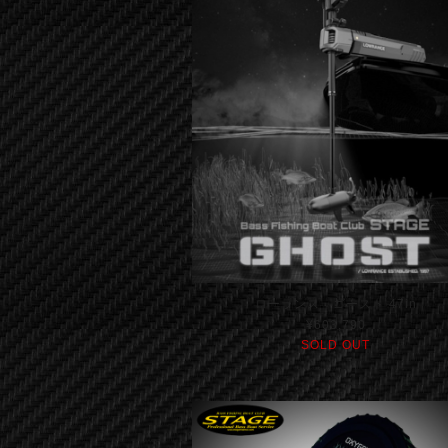
ローランス ゴースト 47in
¥603,790
SOLD OUT