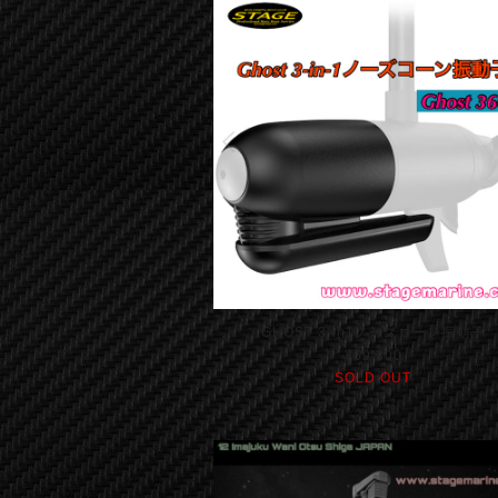
GHOST 3-in1ノーズコーン振動子
¥69,300
SOLD OUT