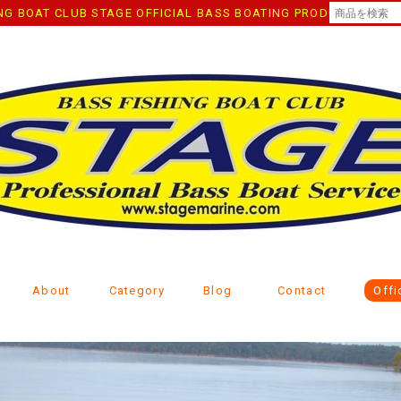
TAGE OFFICIAL BASS BOATING PRODUCT ONLINE 
About
Category
Blog
Contact
Offi