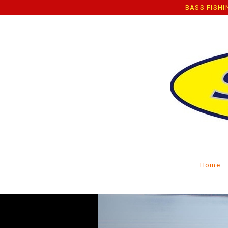
BASS FISHING BOAT CLUB S
Home