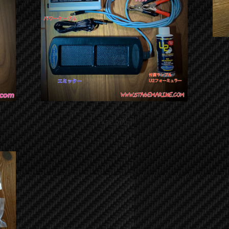
ミン
ー
コマーシャル オキシジェネーター
¥32,000