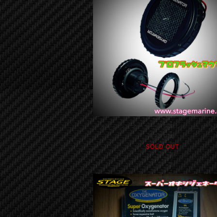
オキシジェネータープロフレッシュマウ
¥21,000
SOLD OUT