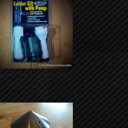
タブルスーパーオキシジェネーター専用 ア
クセサリ ポンプ
¥7,000