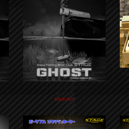
L
ローランス ゴースト 52in
¥640,090
SOLD OUT