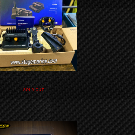
owranc アクティブターゲットライブソナー
¥351,670
SOLD OUT