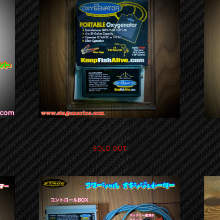
ント
ポータブル オキシジェネーター
ポー
¥12,000
SOLD OUT