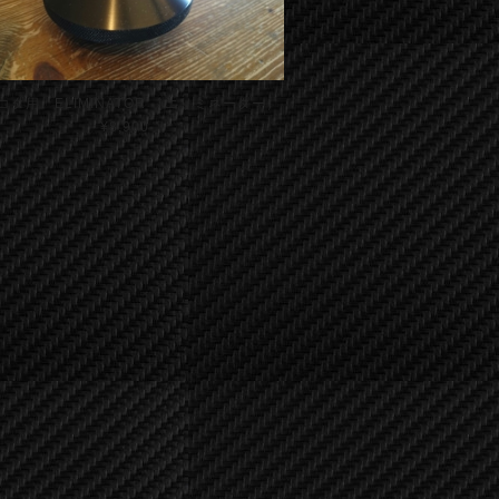
コタ用 ELIMINATOR （エリミネーター）
¥8,900