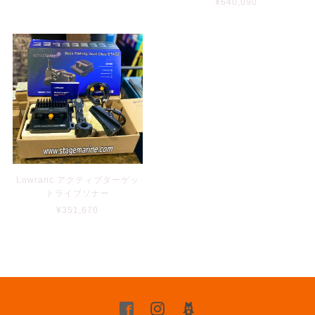
¥640,090
Lowranc アクティブターゲッ
トライブソナー
¥351,670