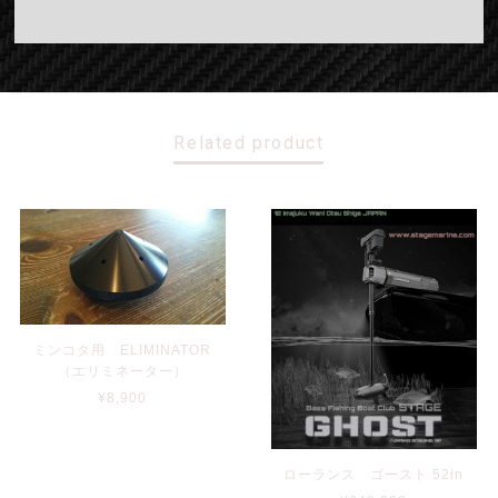
Related product
ミンコタ用 ELIMINATOR
（エリミネーター）
¥8,900
ローランス ゴースト 52in