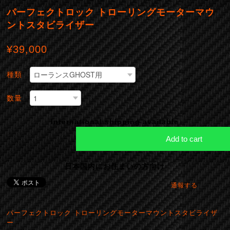
パーフェクトロック トローリングモーターマウ
ントスタビライザー
¥39,000
種類
数量
International shipping available
Add to cart
日本国内にお住まいの方向け
通報する
パーフェクトロック トローリングモーターマウントスタビライザ
ー