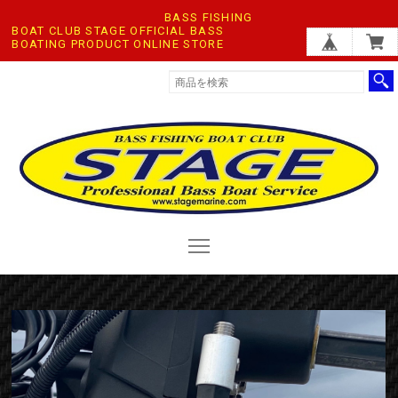
BASS FISHING
BOAT CLUB STAGE OFFICIAL BASS
BOATING PRODUCT ONLINE STORE